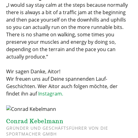
„
I would say stay calm at the steps because normally
there is always a bit of a traffic jam at the beginning
and then pace yourself on the downhills and uphills
so you can actually run on the more runnable bits.
There is no shame on walking, some times you
preserve your muscles and energy by doing so,
depending on the terrain and the pace you can
actually produce.
“
Wir sagen Danke, Aitor!
Wir freuen uns auf Deine spannenden Lauf-
Geschichten. Wer Aitor auch folgen möchte, der
findet ihn auf
Instagram.
Conrad Kebelmann
GRÜNDER UND GESCHÄFTSFÜHRER VON DIE
SPORTMACHER GMBH