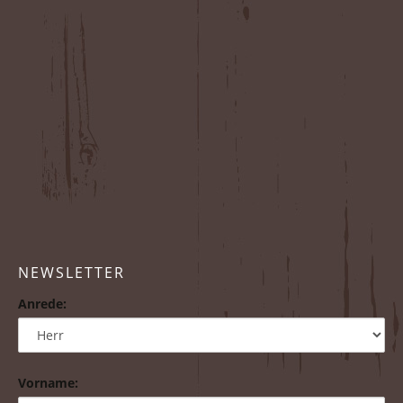
NEWSLETTER
Anrede:
Vorname: