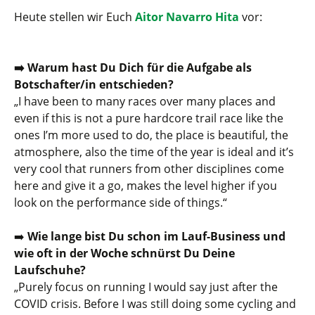
Heute stellen wir Euch
Aitor Navarro Hita
vor:
➡️ Warum hast Du Dich für die Aufgabe als
Botschafter/in entschieden?
„
I have been to many races over many places and
even if this is not a pure hardcore trail race like the
ones I’m more used to do, the place is beautiful, the
atmosphere, also the time of the year is ideal and it’s
very cool that runners from other disciplines come
here and give it a go, makes the level higher if you
look on the performance side of things.
“
➡️
Wie lange bist Du schon im Lauf-Business und
wie oft in der Woche schnürst Du Deine
Laufschuhe?
„
Purely focus on running I would say just after the
COVID crisis. Before I was still doing some cycling and