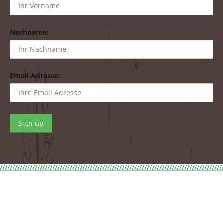
Nachname:
Email Adresse:
/////////////////////////////////////////////////////////////////////////////////////////