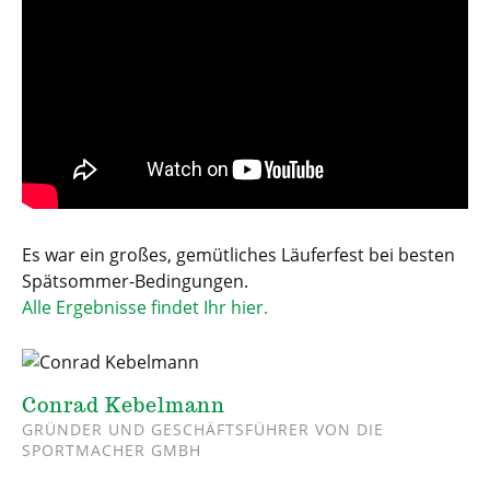
Es war ein großes, gemütliches Läuferfest bei besten
Spätsommer-Bedingungen.
Alle Ergebnisse findet Ihr hier.
Conrad Kebelmann
GRÜNDER UND GESCHÄFTSFÜHRER VON DIE
SPORTMACHER GMBH