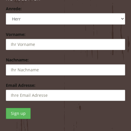
Anrede:
Vorname:
Nachname:
Email Adresse: