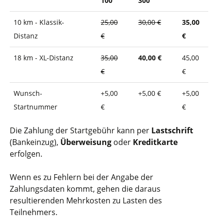
100
300
10 km - Klassik-
25,00
30,00 €
35,00
Distanz
€
€
18 km - XL-Distanz
35,00
40,00 €
45,00
€
€
Wunsch-
+5,00
+5,00 €
+5,00
Startnummer
€
€
Die Zahlung der Startgebühr kann per
Lastschrift
(Bankeinzug),
Überweisung
oder
Kreditkarte
erfolgen.
Wenn es zu Fehlern bei der Angabe der
Zahlungsdaten kommt, gehen die daraus
resultierenden Mehrkosten zu Lasten des
Teilnehmers.