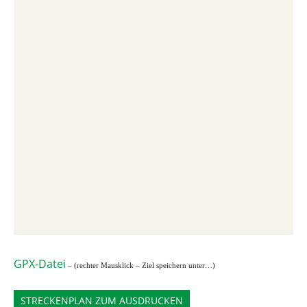
GPX-Datei
– (rechter Mausklick – Ziel speichern unter…)
STRECKENPLAN ZUM AUSDRUCKEN