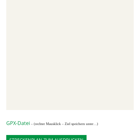
GPX-Datei
– (rechter Mausklick – Ziel speichern unter…)
STRECKENPLAN ZUM AUSDRUCKEN