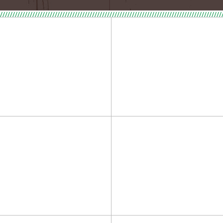
/////////////////////////////////////////////////////////////////////////////////////////