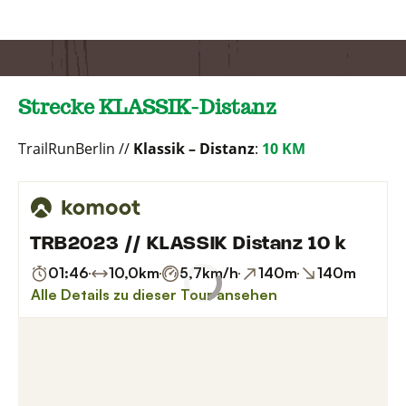
Strecke KLASSIK-Distanz
TrailRunBerlin //
Klassik – Distanz
:
10 KM