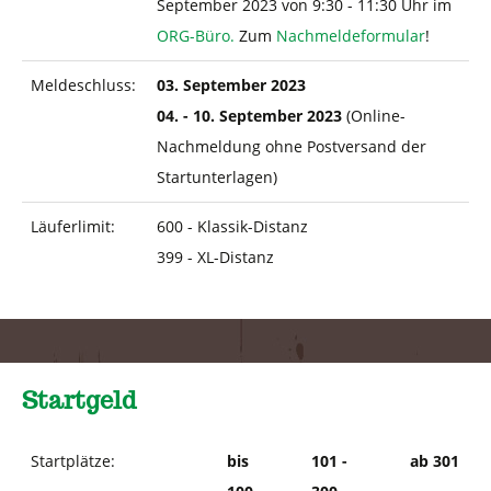
September 2023 von 9:30 - 11:30 Uhr im
ORG-Büro.
Zum
Nachmeldeformular
!
Meldeschluss:
03. September 2023
04. - 10. September 2023
(Online-
Nachmeldung ohne Postversand der
Startunterlagen)
Läuferlimit:
600 - Klassik-Distanz
399 - XL-Distanz
Startgeld
Startplätze:
bis
101 -
ab 301