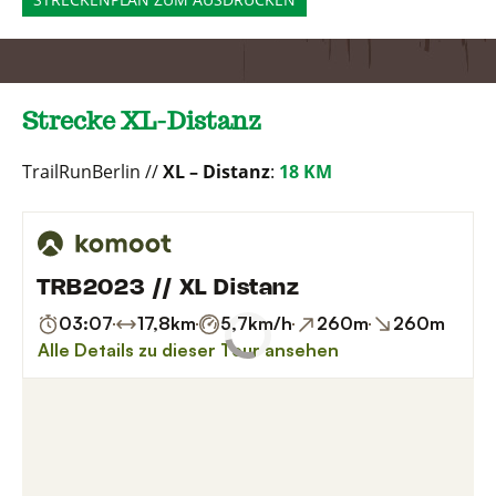
Strecke XL-Distanz
TrailRunBerlin //
XL – Distanz
:
18 KM