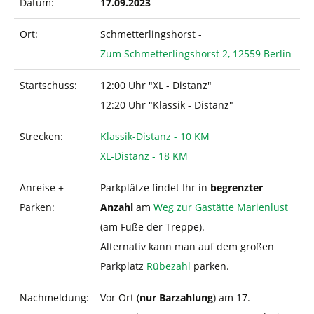
Datum:
17.09.2023
Ort:
Schmetterlingshorst -
Zum Schmetterlingshorst 2, 12559 Berlin
Startschuss:
12:00 Uhr "XL - Distanz"
12:20 Uhr "Klassik - Distanz"
Strecken:
Klassik-Distanz - 10 KM
XL-Distanz - 18 KM
Anreise +
Parkplätze findet Ihr in
begrenzter
Parken:
Anzahl
am
Weg zur Gastätte Marienlust
(am Fuße der Treppe).
Alternativ kann man auf dem großen
Parkplatz
Rübezahl
parken.
Nachmeldung:
Vor Ort (
nur Barzahlung
) am 17.