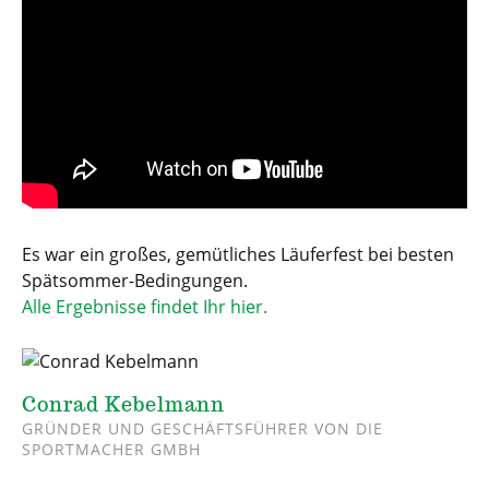
Es war ein großes, gemütliches Läuferfest bei besten
Spätsommer-Bedingungen.
Alle Ergebnisse findet Ihr hier.
Conrad Kebelmann
GRÜNDER UND GESCHÄFTSFÜHRER VON DIE
SPORTMACHER GMBH