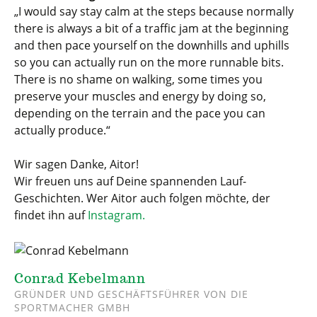
„
I would say stay calm at the steps because normally
there is always a bit of a traffic jam at the beginning
and then pace yourself on the downhills and uphills
so you can actually run on the more runnable bits.
There is no shame on walking, some times you
preserve your muscles and energy by doing so,
depending on the terrain and the pace you can
actually produce.
“
Wir sagen Danke, Aitor!
Wir freuen uns auf Deine spannenden Lauf-
Geschichten. Wer Aitor auch folgen möchte, der
findet ihn auf
Instagram.
Conrad Kebelmann
GRÜNDER UND GESCHÄFTSFÜHRER VON DIE
SPORTMACHER GMBH