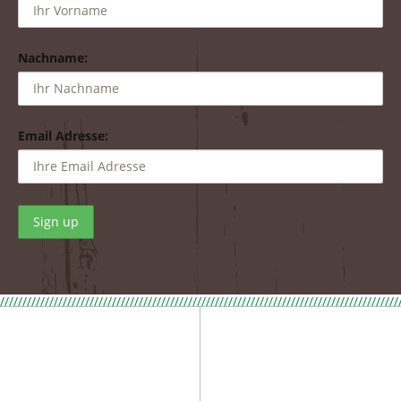
Nachname:
Email Adresse:
/////////////////////////////////////////////////////////////////////////////////////////