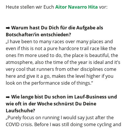
Heute stellen wir Euch
Aitor Navarro Hita
vor:
➡️ Warum hast Du Dich für die Aufgabe als
Botschafter/in entschieden?
„
I have been to many races over many places and
even if this is not a pure hardcore trail race like the
ones I’m more used to do, the place is beautiful, the
atmosphere, also the time of the year is ideal and it’s
very cool that runners from other disciplines come
here and give it a go, makes the level higher if you
look on the performance side of things.
“
➡️
Wie lange bist Du schon im Lauf-Business und
wie oft in der Woche schnürst Du Deine
Laufschuhe?
„
Purely focus on running I would say just after the
COVID crisis. Before I was still doing some cycling and