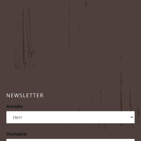
NEWSLETTER
Anrede:
Vorname: