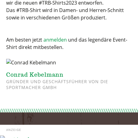
wir die neuen #TRB-Shirts2023 entworfen.
Das #TRB-Shirt wird in Damen- und Herren-Schnitt
sowie in verschiedenen Größen produziert.
Am besten jetzt
anmelden
und das legendäre Event-
Shirt direkt mitbestellen.
Conrad Kebelmann
GRÜNDER UND GESCHÄFTSFÜHRER VON DIE
SPORTMACHER GMBH
ANZEIGE