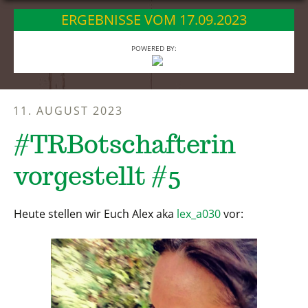
springen
ERGEBNISSE VOM 17.09.2023
POWERED BY:
11. AUGUST 2023
#TRBotschafterin
vorgestellt #5
Heute stellen wir Euch Alex aka
lex_a030
vor: