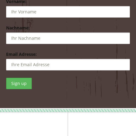
Vorname:
Nachname:
Email Adresse:
/////////////////////////////////////////////////////////////////////////////////////////