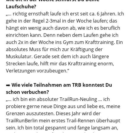
Laufschuhe?
„… richtig ernsthaft laufe ich erst seit ca. 6 Jahren. Ich
gehe in der Regel 2-3mal in der Woche laufen; das
hängt ein wenig auch davon ab, wie ich es beruflich
einrichten kann. Denn neben dem Laufen gehe ich
auch 2x in der Woche ins Gym zum Krafttraining. Ein
absolutes Muss für mich zur Kräftigung der
Muskulatur. Gerade seit dem ich auch längere
Strecken laufe, hilft mir das Krafttraining enorm,
Verletzungen vorzubeugen.“
➡️
Wie viele Teilnahmen am TRB konntest Du
schon verbuchen?
„… ich bin ein absoluter TrailRun-Neuling … ich
probiere gerne neue Dinge aus und liebe es, meine
Grenzen auszutesten. Dieses Jahr wird der
TrailRunBerlin mein erstes Trail-Rennen überhaupt
sein. Ich bin total gespannt und fange langsam an,