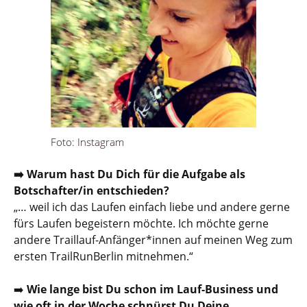
Foto: Instagram
➡️ Warum hast Du Dich für die Aufgabe als
Botschafter/in entschieden?
„… weil ich das Laufen einfach liebe und andere gerne
fürs Laufen begeistern möchte. Ich möchte gerne
andere Traillauf-Anfänger*innen auf meinen Weg zum
ersten TrailRunBerlin mitnehmen.“
➡️
Wie lange bist Du schon im Lauf-Business und
wie oft in der Woche schnürst Du Deine