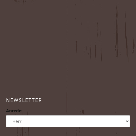
NEWSLETTER
Anrede: