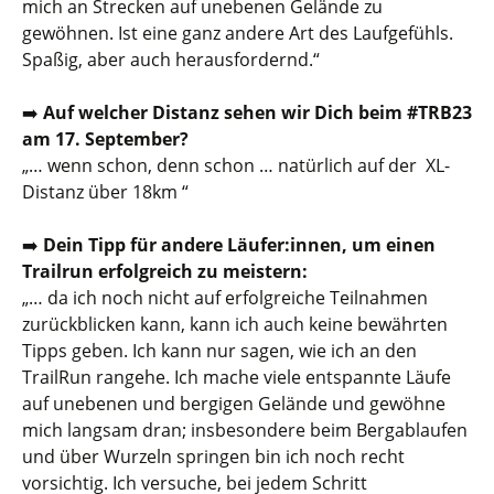
mich an Strecken auf unebenen Gelände zu
gewöhnen. Ist eine ganz andere Art des Laufgefühls.
Spaßig, aber auch herausfordernd.“
➡️
Auf welcher Distanz sehen wir Dich beim #TRB23
am 17. September?
„… wenn schon, denn schon … natürlich auf der XL-
Distanz über 18km “
➡️
Dein Tipp für andere Läufer:innen, um einen
Trailrun erfolgreich zu meistern:
„
… da ich noch nicht auf erfolgreiche Teilnahmen
zurückblicken kann, kann ich auch keine bewährten
Tipps geben. Ich kann nur sagen, wie ich an den
TrailRun rangehe. Ich mache viele entspannte Läufe
auf unebenen und bergigen Gelände und gewöhne
mich langsam dran; insbesondere beim Bergablaufen
und über Wurzeln springen bin ich noch recht
vorsichtig. Ich versuche, bei jedem Schritt