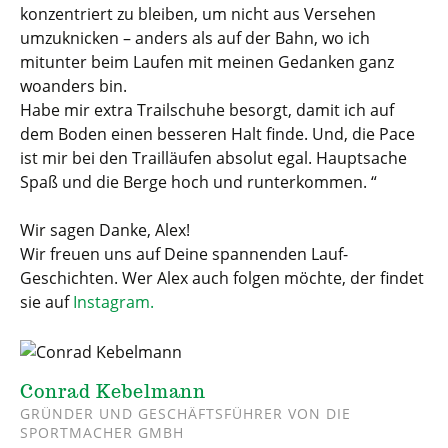
konzentriert zu bleiben, um nicht aus Versehen
umzuknicken – anders als auf der Bahn, wo ich
mitunter beim Laufen mit meinen Gedanken ganz
woanders bin.
Habe mir extra Trailschuhe besorgt, damit ich auf
dem Boden einen besseren Halt finde.
Und, die Pace
ist mir bei den Trailläufen absolut egal. Hauptsache
Spaß und die Berge hoch und runterkommen. “
Wir sagen Danke, Alex!
Wir freuen uns auf Deine spannenden Lauf-
Geschichten. Wer Alex auch folgen möchte, der findet
sie auf
Instagram.
Conrad Kebelmann
GRÜNDER UND GESCHÄFTSFÜHRER VON DIE
SPORTMACHER GMBH