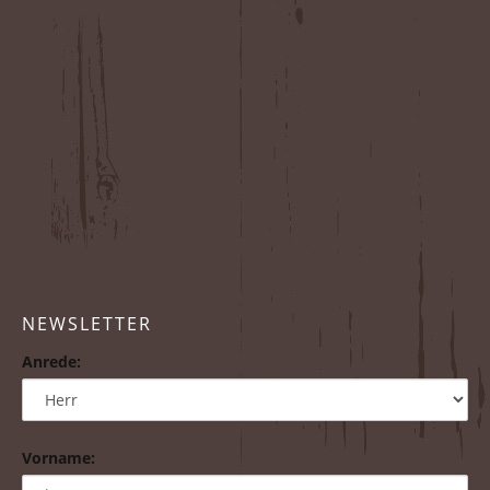
NEWSLETTER
Anrede:
Vorname: