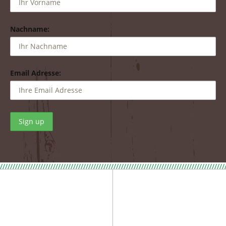
Nachname:
Email Adresse:
/////////////////////////////////////////////////////////////////////////////////////////