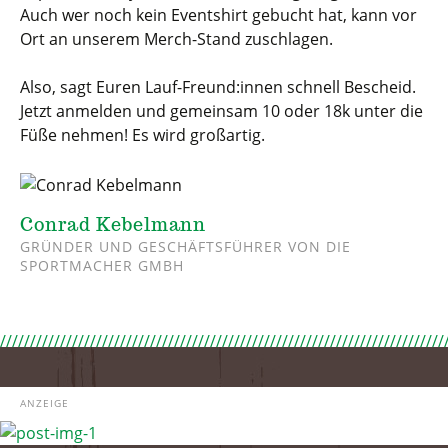
Auch wer noch kein Eventshirt gebucht hat, kann vor
Ort an unserem Merch-Stand zuschlagen.
Also, sagt Euren Lauf-Freund:innen schnell Bescheid.
Jetzt anmelden und gemeinsam 10 oder 18k unter die
Füße nehmen! Es wird großartig.
Conrad Kebelmann
GRÜNDER UND GESCHÄFTSFÜHRER VON DIE
SPORTMACHER GMBH
ANZEIGE