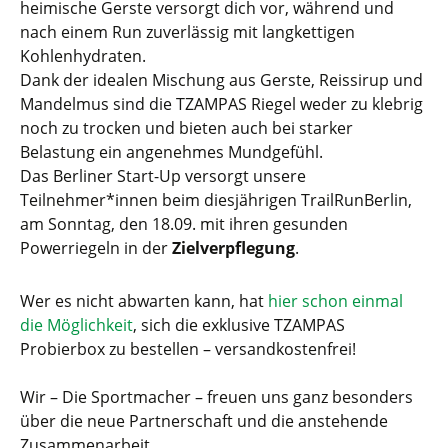
heimische Gerste versorgt dich vor, während und
nach einem Run zuverlässig mit langkettigen
Kohlenhydraten.
Dank der idealen Mischung aus Gerste, Reissirup und
Mandelmus sind die TZAMPAS Riegel weder zu klebrig
noch zu trocken und bieten auch bei starker
Belastung ein angenehmes Mundgefühl.
Das Berliner Start-Up versorgt unsere
Teilnehmer*innen beim diesjährigen TrailRunBerlin,
am Sonntag, den 18.09. mit ihren gesunden
Powerriegeln in der
Zielverpflegung
.
Wer es nicht abwarten kann, hat
hier schon einmal
die Möglichkeit
, sich die exklusive TZAMPAS
Probierbox zu bestellen – versandkostenfrei!
Wir –
Die Sportmacher – freuen uns ganz besonders
über die neue Partnerschaft und die anstehende
Zusammenarbeit.