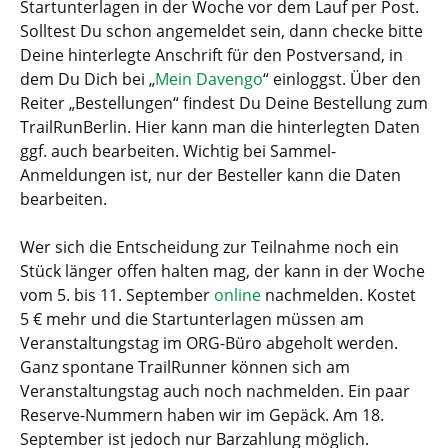
Startunterlagen in der Woche vor dem Lauf per Post.
Solltest Du schon angemeldet sein, dann checke bitte
Deine hinterlegte Anschrift für den Postversand, in
dem Du Dich bei „
Mein Davengo
“ einloggst. Über den
Reiter „Bestellungen“ findest Du Deine Bestellung zum
TrailRunBerlin. Hier kann man die hinterlegten Daten
ggf. auch bearbeiten. Wichtig bei Sammel-
Anmeldungen ist, nur der Besteller kann die Daten
bearbeiten.
Wer sich die Entscheidung zur Teilnahme noch ein
Stück länger offen halten mag, der kann in der Woche
vom 5. bis 11. September
online
nachmelden. Kostet
5 € mehr und die Startunterlagen müssen am
Veranstaltungstag im ORG-Büro abgeholt werden.
Ganz spontane TrailRunner können sich am
Veranstaltungstag auch noch nachmelden. Ein paar
Reserve-Nummern haben wir im Gepäck. Am 18.
September ist jedoch nur Barzahlung möglich.