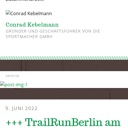
Conrad Kebelmann
GRÜNDER UND GESCHÄFTSFÜHRER VON DIE
SPORTMACHER GMBH
ANZEIGE
9. JUNI 2022
+++ TrailRunBerlin am