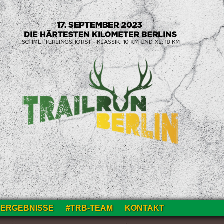
ERGEBNISSE
#TRB-TEAM
KONTAKT