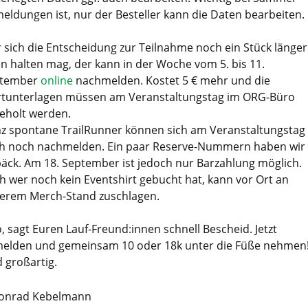
eldungen ist, nur der Besteller kann die Daten bearbeiten.
 sich die Entscheidung zur Teilnahme noch ein Stück länger
en halten mag, der kann in der Woche vom 5. bis 11.
ptember
online
nachmelden. Kostet 5 € mehr und die
rtunterlagen müssen am Veranstaltungstag im ORG-Büro
eholt werden.
z spontane TrailRunner können sich am Veranstaltungstag
h noch nachmelden. Ein paar Reserve-Nummern haben wir
äck. Am 18. September ist jedoch nur Barzahlung möglich.
h wer noch kein Eventshirt gebucht hat, kann vor Ort an
erem Merch-Stand zuschlagen.
o, sagt Euren Lauf-Freund:innen schnell Bescheid. Jetzt
elden und gemeinsam 10 oder 18k unter die Füße nehmen!
d großartig.