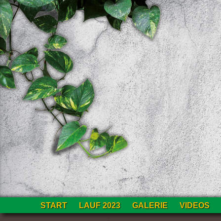
Zum
START
LAUF 2023
GALERIE
VIDEOS
Inhalt