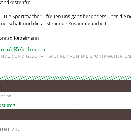
sandkostenfrei!
 –
Die Sportmacher – freuen uns ganz besonders über die 
tnerschaft und die anstehende Zusammenarbeit.
nrad Kebelmann
NDER UND GESCHÄFTSFÜHRER VON DIE SPORTMACHER G
NZEIGE
JUNI 2022