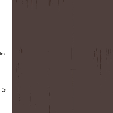
 im
 Es