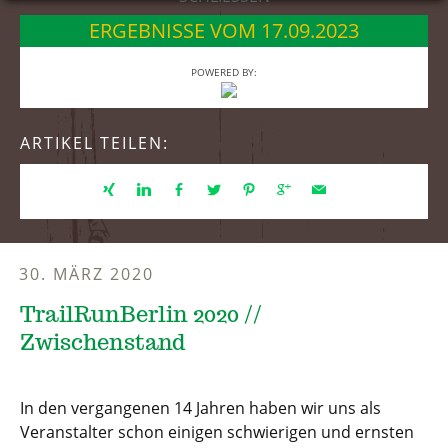
springen
ERGEBNISSE VOM 17.09.2023
POWERED BY:
ARTIKEL TEILEN:
30. MÄRZ 2020
TrailRunBerlin 2020 //
Zwischenstand
In den vergangenen 14 Jahren haben wir uns als
Veranstalter schon einigen schwierigen und ernsten