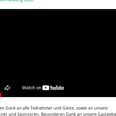
len Dank an alle Teilnehmer und Gäste, sowie an unsere
tner und Sponsoren. Besonderen Dank an unsere Gastgebe