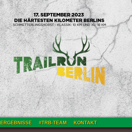
ERGEBNISSE
#TRB-TEAM
KONTAKT