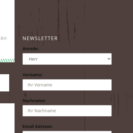
NEWSLETTER
MBH
Anrede:
Vorname:
Nachname:
Email Adresse: