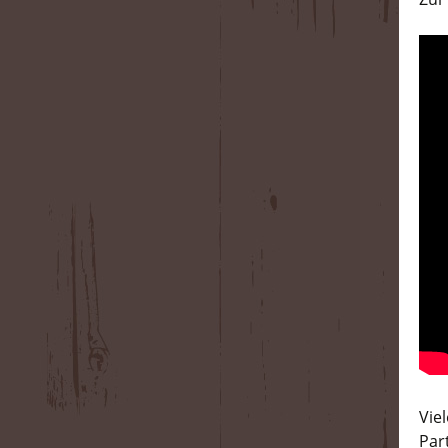
Vie
Par