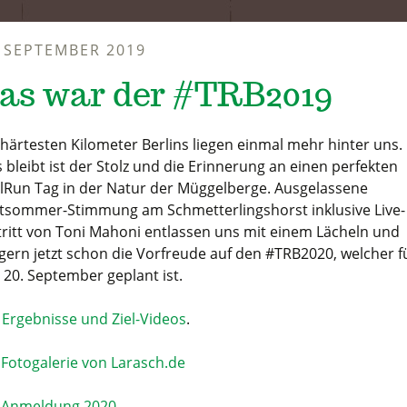
. SEPTEMBER 2019
as war der #TRB2019
 härtesten Kilometer Berlins liegen einmal mehr hinter uns.
 bleibt ist der Stolz und die Erinnerung an einen perfekten
ilRun Tag in der Natur der Müggelberge. Ausgelassene
tsommer-Stimmung am Schmetterlingshorst inklusive Live-
tritt von Toni Mahoni entlassen uns mit einem Lächeln und
igern jetzt schon die Vorfreude auf den #TRB2020, welcher f
 20. September geplant ist.
e
Ergebnisse und Ziel-Videos
.
r
Fotogalerie von Larasch.de
r
Anmeldung 2020