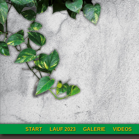
Zum
START
LAUF 2023
GALERIE
VIDEOS
Inhalt