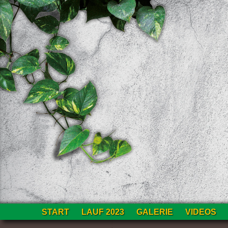
Zum
START
LAUF 2023
GALERIE
VIDEOS
Inhalt