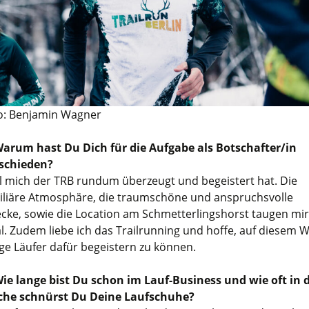
o: Benjamin Wagner
Warum hast Du Dich für die Aufgabe als Botschafter/in
schieden?
l mich der TRB rundum überzeugt und begeistert hat. Die
iliäre Atmosphäre, die traumschöne und anspruchsvolle
ecke, sowie die Location am Schmetterlingshorst taugen mir
al. Zudem liebe ich das Trailrunning und hoffe, auf diesem 
ige Läufer dafür begeistern zu können.
ie lange bist Du schon im Lauf-Business und wie oft in 
he schnürst Du Deine Laufschuhe?