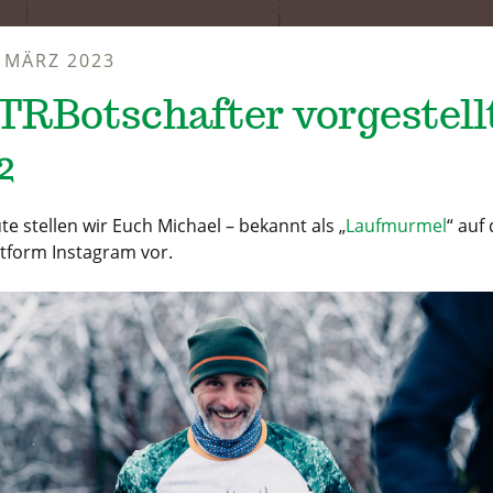
. MÄRZ 2023
TRBotschafter vorgestell
2
te stellen wir Euch Michael – bekannt als „
Laufmurmel
“ auf
ttform Instagram vor.