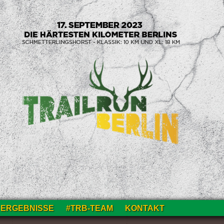
ERGEBNISSE
#TRB-TEAM
KONTAKT