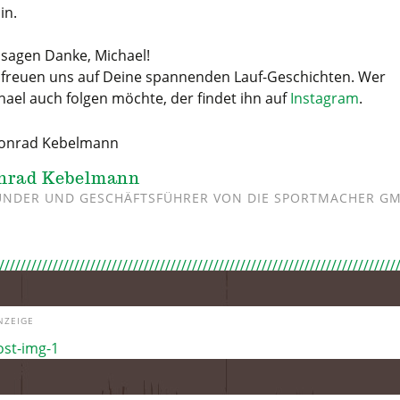
in.
 sagen Danke, Michael!
 freuen uns auf Deine spannenden Lauf-Geschichten. Wer
hael auch folgen möchte, der findet ihn auf
Instagram
.
nrad Kebelmann
NDER UND GESCHÄFTSFÜHRER VON DIE SPORTMACHER G
NZEIGE