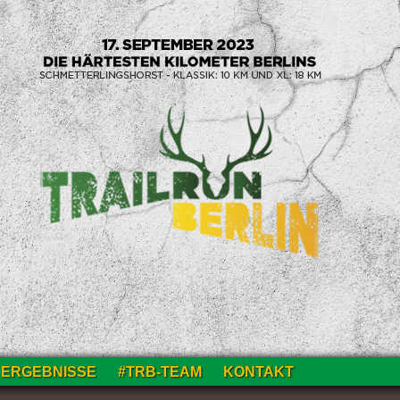
ERGEBNISSE
#TRB-TEAM
KONTAKT