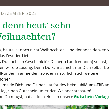
. DEZEMBER 2022
s denn heut‘ scho
eihnachten?
n, heute ist noch nicht Weihnachten. Und dennoch denken 
das Fest der Liebe .
ls Du noch ein Geschenk für Deine(n) Lauffreund(in) suchst,
en wir die Lösung. Denn Du kannst nicht nur Dich selber b
ilRunBerlin anmelden, sondern natürlich auch weitere
sonen.
o, melde Dich und Deinen Laufbuddy beim Jubiläums-TRB a
 leg einen Gutschein unter den Weihnachtsbaum!
n Du magst, nutze doch einfach unsere
Gutschein-Vorlag