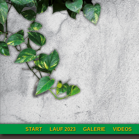
Zum
START
LAUF 2023
GALERIE
VIDEOS
Inhalt