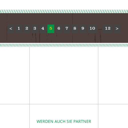
...
<
1
2
3
4
5
6
7
8
9
10
12
>
/////////////////////////////////////////////////////////////////////////////////////////
WERDEN AUCH SIE PARTNER