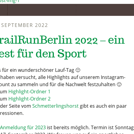
. SEPTEMBER 2022
railRunBerlin 2022 – ein
est für den Sport
 für ein wunderschöner Lauf-Tag 🙂
 haben versucht, alle Highlights auf unserem Instagram-
ount zu sammeln und für die Nachwelt festzuhalten 🙂
zum
Highlight-Ordner 1
zum
Highlight-Ordner 2
 der Seite vom
Schmetterlingshorst
gibt es auch ein paar
ressionen.
Anmeldung für 2023
ist bereits möglich. Termin ist Sonntag