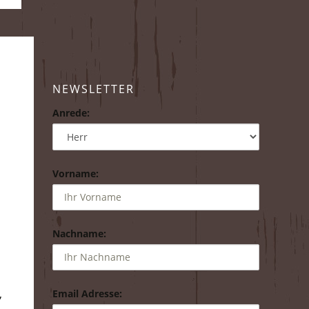
NEWSLETTER
Anrede:
Vorname:
Nachname:
,
Email Adresse: