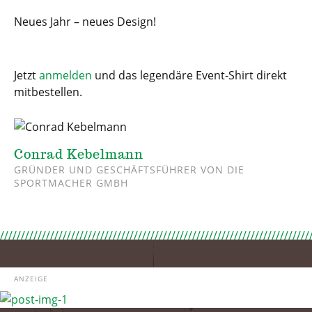
Neues Jahr – neues Design!
Jetzt
anmelden
und das legendäre Event-Shirt direkt
mitbestellen.
Conrad Kebelmann
GRÜNDER UND GESCHÄFTSFÜHRER VON DIE
SPORTMACHER GMBH
ANZEIGE