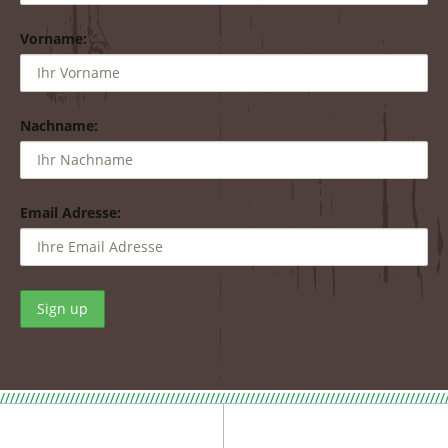
Vorname:
Nachname:
Email Adresse:
/////////////////////////////////////////////////////////////////////////////////////////