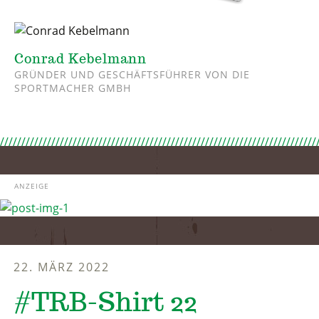
Conrad Kebelmann
GRÜNDER UND GESCHÄFTSFÜHRER VON DIE
SPORTMACHER GMBH
ANZEIGE
22. MÄRZ 2022
#TRB-Shirt 22