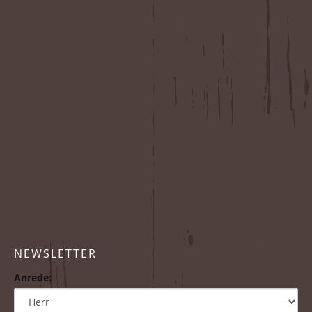
NEWSLETTER
Anrede: